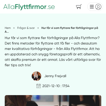
Hem
»
Frågor & svar
»
Hur får vi som flyttare fler förfrågningar på
A...
Hur får vi som flyttare fler förfrågningar på Alla Flyttfirmor?
Det finns metoder för flyttare att få fler - och dessutom
mer kvalitativa förfrågningar - från Alla Flyttfirmor. Att ha
en uppdaterad och snygg företagsprofil är ett alternativ,
att skaffa premium är ett annat. Läs vårt utförliga svar för
fler tips och trix!
Jenny Frejvall
2021-12-10 : 17:54