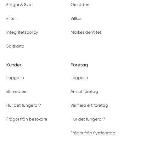
Frågor & Svar
Områden
Filter
Villkor
Integritetspolicy
Märkesidentitet
Sajtkarta
Kunder
Företag
Logga in
Logga in
Bli medlem
Anslut företag
Hur det fungerar?
Verifiera ert företag
Frågor från besökare
Hur det fungerar?
Frågor från flyttföretag